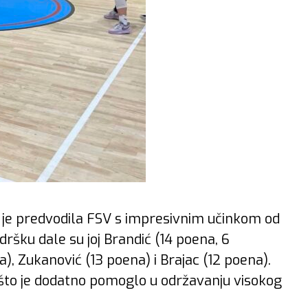
ja je predvodila FSV s impresivnim učinkom od
dršku dale su joj Brandić (14 poena, 6
a), Zukanović (13 poena) i Brajac (12 poena).
, što je dodatno pomoglo u održavanju visokog