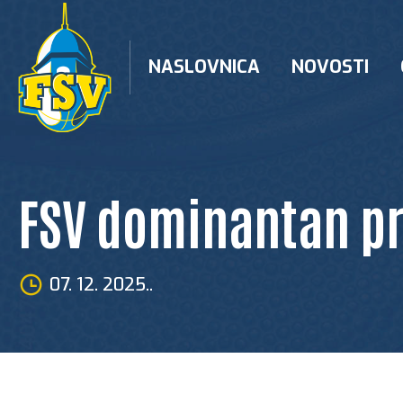
Skip
to
content
NASLOVNICA
NOVOSTI
FSV dominantan pr
07. 12. 2025..