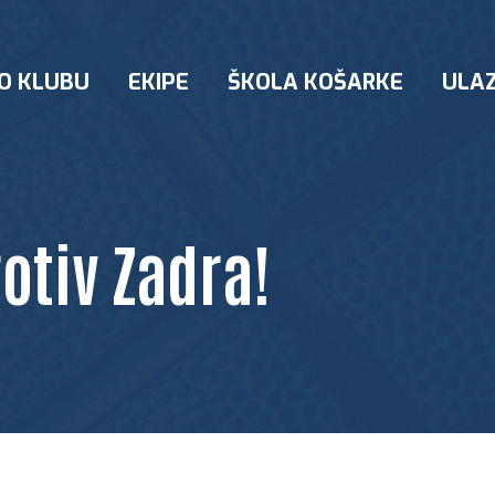
O KLUBU
EKIPE
ŠKOLA KOŠARKE
ULAZ
otiv Zadra!