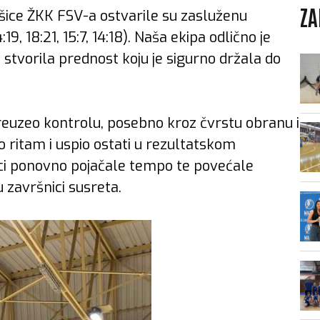
ZA
ašice ŽKK FSV-a ostvarile su zasluženu
, 18:21, 15:7, 14:18). Naša ekipa odlično je
i stvorila prednost koju je sigurno držala do
euzeo kontrolu, posebno kroz čvrstu obranu i
o ritam i uspio ostati u rezultatskom
nici ponovno pojačale tempo te povećale
 završnici susreta.