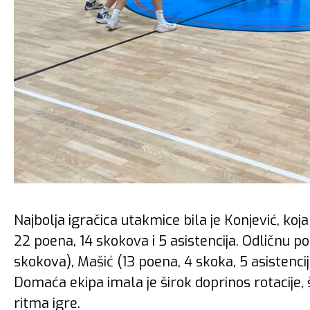
Najbolja igračica utakmice bila je Konjević, ko
22 poena, 14 skokova i 5 asistencija. Odličnu po
skokova), Mašić (13 poena, 4 skoka, 5 asistencij
Domaća ekipa imala je širok doprinos rotacije
ritma igre.