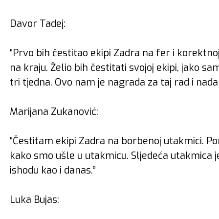
Davor Tadej:
“Prvo bih čestitao ekipi Zadra na fer i korektnoj
na kraju. Želio bih čestitati svojoj ekipi, jako 
tri tjedna. Ovo nam je nagrada za taj rad i nad
Marijana Zukanović:
“Čestitam ekipi Zadra na borbenoj utakmici. P
kako smo ušle u utakmicu. Sljedeća utakmica je
ishodu kao i danas.”
Luka Bujas: