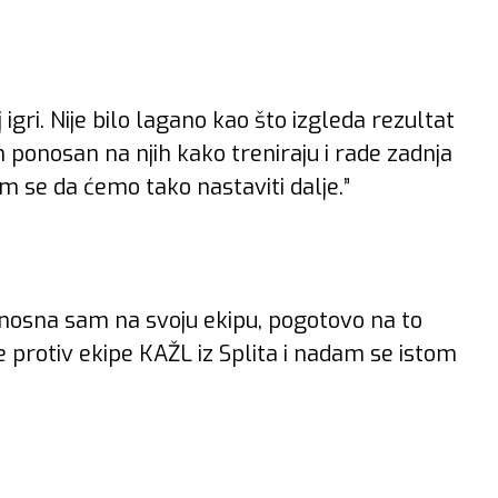
 igri. Nije bilo lagano kao što izgleda rezultat
sam ponosan na njih kako treniraju i rade zadnja
am se da ćemo tako nastaviti dalje.”
onosna sam na svoju ekipu, pogotovo na to
 protiv ekipe KAŽL iz Splita i nadam se istom