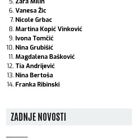
Zara Milin
Vanesa Žic
Nicole Grbac
Martina Kopić Vinković
Ivona Tomčić
Nina Grubišić
Magdalena Bašković
Tia Andrijević
Nina Bertoša
Franka Ribinski
ZADNJE NOVOSTI