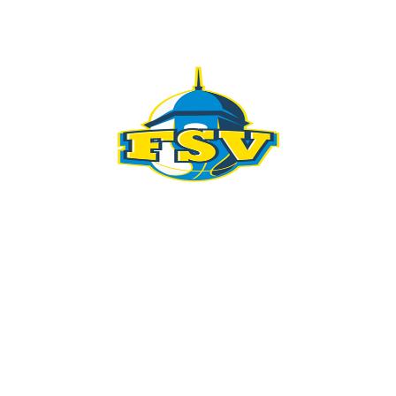
KONTAKT
098 461 439
091 298 5138
kkfsvrijeka@gmail.com
Gustava Krkleca 6, 51 000 Rijeka
PRIDRUŽI SE