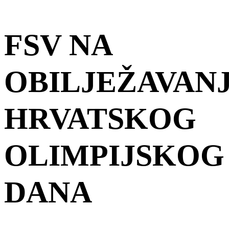
FSV NA
OBILJEŽAVAN
HRVATSKOG
OLIMPIJSKOG
DANA