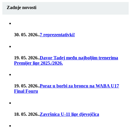
Zadnje novosti
30. 05. 2026..
7 reprezentativki!
19. 05. 2026..
Davor Tadej među najboljim trenerima
Premijer lige 2025./2026.
19. 05. 2026..
Poraz u borbi za broncu na WABA U17
Final Fouru
18. 05. 2026..
Završnica U-11 lige djevojčica