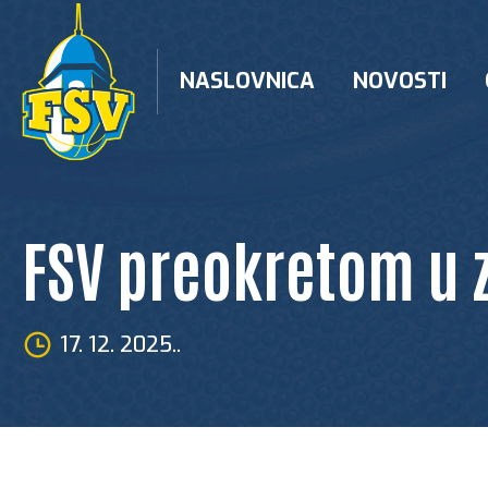
Skip
to
content
NASLOVNICA
NOVOSTI
FSV preokretom u z
17. 12. 2025..