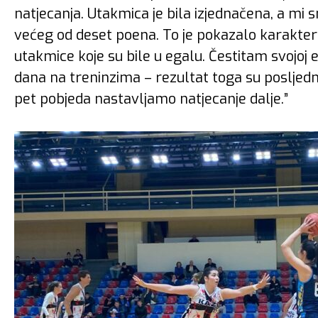
natjecanja. Utakmica je bila izjednačena, a mi
većeg od deset poena. To je pokazalo karakter 
utakmice koje su bile u egalu. Čestitam svojoj 
dana na treninzima – rezultat toga su posljednje
pet pobjeda nastavljamo natjecanje dalje.”