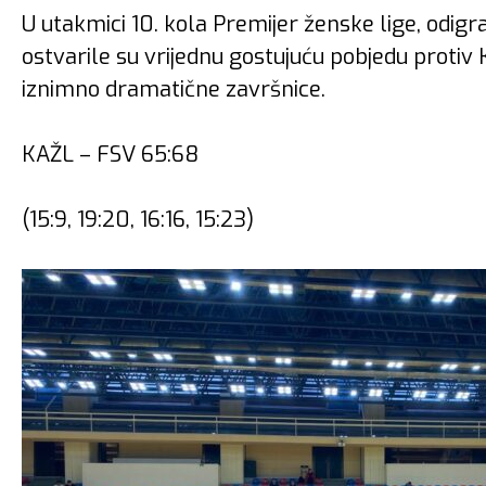
U utakmici 10. kola Premijer ženske lige, odigr
ostvarile su vrijednu gostujuću pobjedu protiv
iznimno dramatične završnice.
KAŽL – FSV 65:68
(15:9, 19:20, 16:16, 15:23)