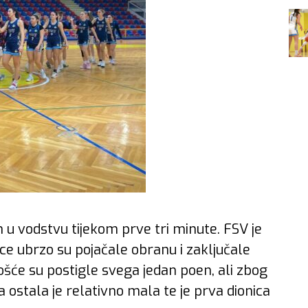
 u vodstvu tijekom prve tri minute. FSV je
ce ubrzo su pojačale obranu i zaključale
šće su postigle svega jedan poen, ali zbog
 ostala je relativno mala te je prva dionica