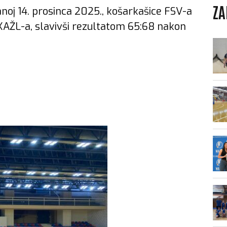
ZA
anoj 14. prosinca 2025., košarkašice FSV-a
 KAŽL-a, slavivši rezultatom 65:68 nakon