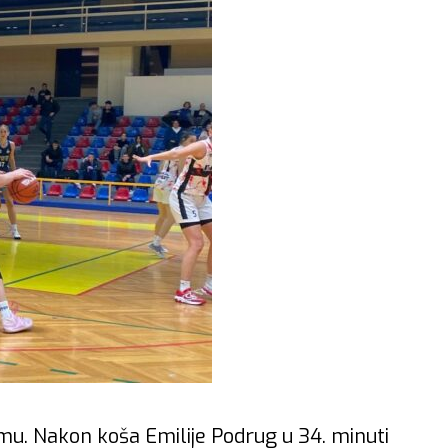
mu. Nakon koša Emilije Podrug u 34. minuti