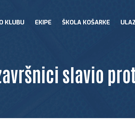
O KLUBU
EKIPE
ŠKOLA KOŠARKE
ULAZ
avršnici slavio prot