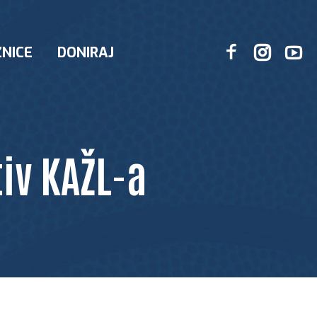
NICE
DONIRAJ
iv KAŽL-a