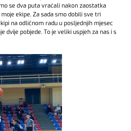
 smo se dva puta vraćali nakon zaostatka
moje ekipe. Za sada smo dobili sve tri
ekipi na odličnom radu u posljednjih mjesec
 dvije pobjede. To je veliki uspjeh za nas i s