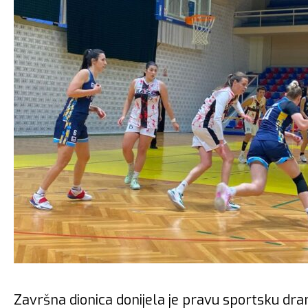
Završna dionica donijela je pravu sportsku dra