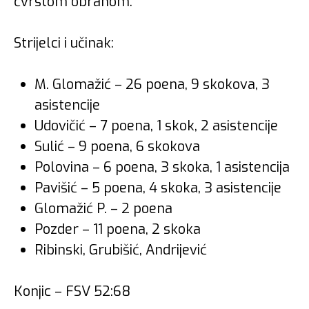
čvrstom obranom.
Strijelci i učinak:
M. Glomažić – 26 poena, 9 skokova, 3
asistencije
Udovičić – 7 poena, 1 skok, 2 asistencije
Sulić – 9 poena, 6 skokova
Polovina – 6 poena, 3 skoka, 1 asistencija
Pavišić – 5 poena, 4 skoka, 3 asistencije
Glomažić P. – 2 poena
Pozder – 11 poena, 2 skoka
Ribinski, Grubišić, Andrijević
Konjic – FSV 52:68