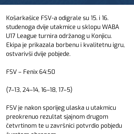
Košarkašice FSV-a odigrale su 15. i 16.
studenoga dvije utakmice u sklopu WABA
U17 League turnira održanog u Konjicu.
Ekipa je prikazala borbenu i kvalitetnu igru,
ostvarivši dvije pobjede.
FSV – Fenix 64:50
(7–13, 24–14, 16–18, 17–5)
FSV je nakon sporijeg ulaska u utakmicu
preokrenuo rezultat sjajnom drugom
četvrtinom te u završnici potvrdio pobjedu