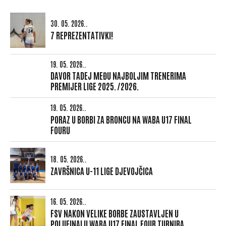
30. 05. 2026..
7 REPREZENTATIVKI!
19. 05. 2026..
DAVOR TADEJ MEĐU NAJBOLJIM TRENERIMA
PREMIJER LIGE 2025./2026.
19. 05. 2026..
PORAZ U BORBI ZA BRONCU NA WABA U17 FINAL
FOURU
18. 05. 2026..
ZAVRŠNICA U-11 LIGE DJEVOJČICA
16. 05. 2026..
FSV NAKON VELIKE BORBE ZAUSTAVLJEN U
POLUFINALU WABA U17 FINAL FOUR TURNIRA