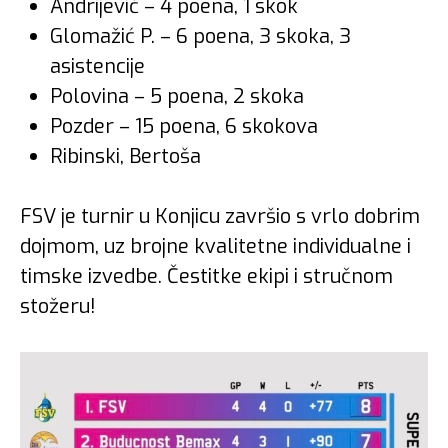
Andrijević – 4 poena, 1 skok
Glomažić P. – 6 poena, 3 skoka, 3
asistencije
Polovina – 5 poena, 2 skoka
Pozder – 15 poena, 6 skokova
Ribinski, Bertoša
FSV je turnir u Konjicu završio s vrlo dobrim
dojmom, uz brojne kvalitetne individualne i
timske izvedbe. Čestitke ekipi i stručnom
stožeru!