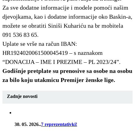
Za sve dodatne informacije i modele pomoći našim
djevojkama, kao i dodatne informacije oko Baskin-a,
možete se obratiti Siniši Kuhariću na br mobitela
091 536 83 65.
Uplate se vrše na račun IBAN:
HR1924020061500045419 – s naznakom
“DONACIJA – IME I PREZIME – PL 2023/24”.
Godišnje pretplate su prenosive sa osobe na osobu
za bilo koju utakmicu Premijer ženske lige.
Zadnje novosti
30. 05. 2026..
7 reprezentativki!