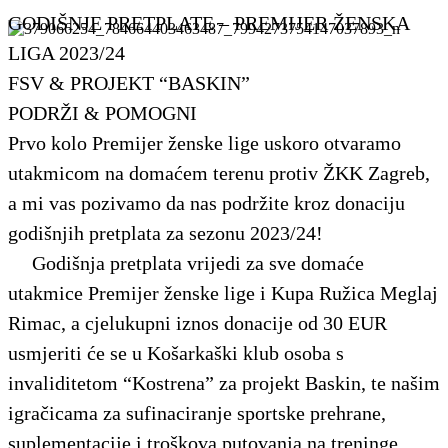
GODIŠNJE PRETPLATE – PREMIJER ŽENSKA
LIGA 2023/24
FSV & PROJEKT “BASKIN”
PODRŽI & POMOGNI
Prvo kolo Premijer ženske lige uskoro otvaramo
utakmicom na domaćem terenu protiv ŽKK Zagreb,
a mi vas pozivamo da nas podržite kroz donaciju
godišnjih pretplata za sezonu 2023/24!
Godišnja pretplata vrijedi za sve domaće
utakmice Premijer ženske lige i Kupa Ružica Meglaj
Rimac, a cjelukupni iznos donacije od 30 EUR
usmjeriti će se u Košarkaški klub osoba s
invaliditetom “Kostrena” za projekt Baskin, te našim
igračicama za sufinaciranje sportske prehrane,
suplementacije i troškova putovanja na treninge.