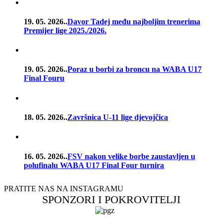
19. 05. 2026..
Davor Tadej među najboljim trenerima
Premijer lige 2025./2026.
19. 05. 2026..
Poraz u borbi za broncu na WABA U17
Final Fouru
18. 05. 2026..
Završnica U-11 lige djevojčica
16. 05. 2026..
FSV nakon velike borbe zaustavljen u
polufinalu WABA U17 Final Four turnira
PRATITE NAS NA INSTAGRAMU
SPONZORI I POKROVITELJI