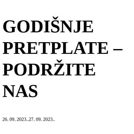
GODIŠNJE
PRETPLATE –
PODRŽITE
NAS
26. 09. 2023..
27. 09. 2023..