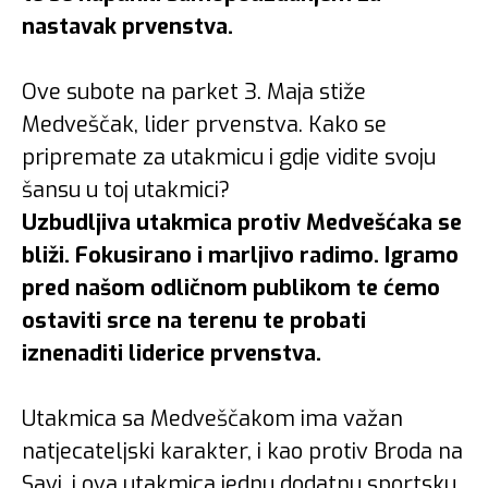
nastavak prvenstva.
Ove subote na parket 3. Maja stiže
Medveščak, lider prvenstva. Kako se
pripremate za utakmicu i gdje vidite svoju
šansu u toj utakmici?
Uzbudljiva utakmica protiv Medvešćaka se
bliži. Fokusirano i marljivo radimo. Igramo
pred našom odličnom publikom te ćemo
ostaviti srce na terenu te probati
iznenaditi liderice prvenstva.
Utakmica sa Medveščakom ima važan
natjecateljski karakter, i kao protiv Broda na
Savi, i ova utakmica jednu dodatnu sportsku