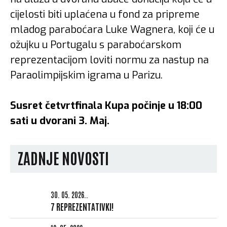
cijelosti biti uplaćena u fond za pripreme
mladog paraboćara Luke Wagnera, koji će u
ožujku u Portugalu s paraboćarskom
reprezentacijom loviti normu za nastup na
Paraolimpijskim igrama u Parizu.
Susret četvrtfinala Kupa počinje u 18:00
sati u dvorani 3. Maj.
ZADNJE NOVOSTI
30. 05. 2026..
7 REPREZENTATIVKI!