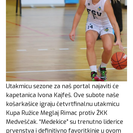
Utakmicu sezone za naš portal najaviti će
kapetanica Ivona Kajfeš. Ove subote naše
košarkašice igraju četvrtfinalnu utakmicu
Kupa Ružice Meglaj Rimac protiv ŽKK
Medveščak. “Medekice” su trenutno liderice
prvenstva i definitivno favoritkinje u ovom