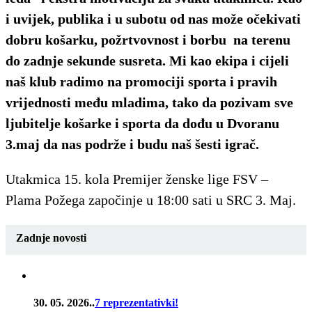
i uvijek, publika i u subotu od nas može očekivati
dobru košarku, požrtvovnost i borbu
na terenu
do zadnje sekunde susreta. Mi kao ekipa i cijeli
naš klub radimo na promociji sporta i pravih
vrijednosti među mladima, tako da pozivam sve
ljubitelje košarke i sporta da dođu u Dvoranu
3.maj da nas podrže i budu naš šesti igrač.
Utakmica 15. kola Premijer ženske lige FSV –
Plama Požega započinje u 18:00 sati u SRC 3. Maj.
Zadnje novosti
30. 05. 2026..
7 reprezentativki!