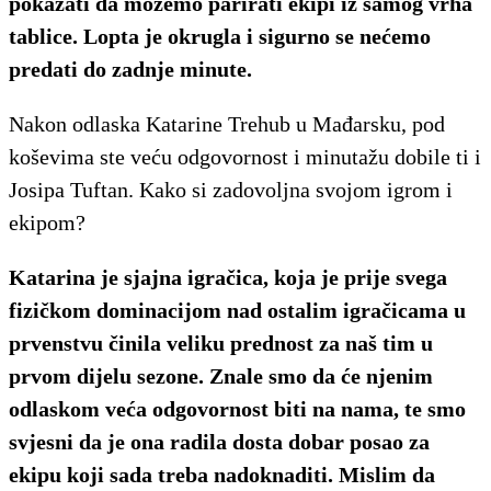
pokazati da možemo parirati ekipi iz samog vrha
tablice. Lopta je okrugla i sigurno se nećemo
predati do zadnje minute.
Nakon odlaska Katarine Trehub u Mađarsku, pod
koševima ste veću odgovornost i minutažu dobile ti i
Josipa Tuftan. Kako si zadovoljna svojom igrom i
ekipom?
Katarina je sjajna igračica, koja je prije svega
fizičkom dominacijom nad ostalim igračicama u
prvenstvu činila veliku prednost za naš tim u
prvom dijelu sezone. Znale smo da će njenim
odlaskom veća odgovornost biti na nama, te smo
svjesni da je ona radila dosta dobar posao za
ekipu koji sada treba nadoknaditi. Mislim da