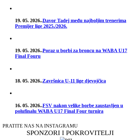
19. 05. 2026..
Davor Tadej među najboljim trenerima
Premijer lige 2025./2026.
19. 05. 2026..
Poraz u borbi za broncu na WABA U17
Final Fouru
18. 05. 2026..
Završnica U-11 lige djevojčica
16. 05. 2026..
FSV nakon velike borbe zaustavljen u
polufinalu WABA U17 Final Four turnira
PRATITE NAS NA INSTAGRAMU
SPONZORI I POKROVITELJI