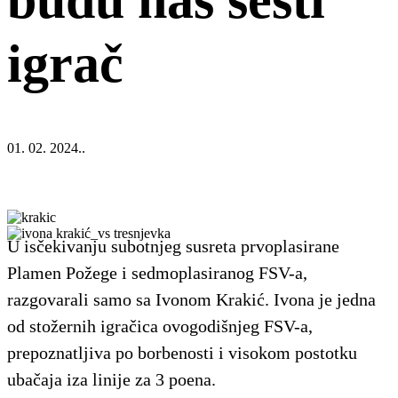
igrač
01. 02. 2024..
U isčekivanju subotnjeg susreta prvoplasirane
Plamen Požege i sedmoplasiranog FSV-a,
razgovarali samo sa Ivonom Krakić. Ivona je jedna
od stožernih igračica ovogodišnjeg FSV-a,
prepoznatljiva po borbenosti i visokom postotku
ubačaja iza linije za 3 poena.