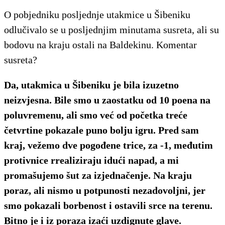
O pobjedniku posljednje utakmice u Šibeniku
odlučivalo se u posljednjim minutama susreta, ali su
bodovu na kraju ostali na Baldekinu. Komentar
susreta?
Da, utakmica u Šibeniku je bila izuzetno
neizvjesna. Bile smo u zaostatku od 10 poena na
poluvremenu, ali smo već od početka treće
četvrtine pokazale puno bolju igru. Pred sam
kraj, vežemo dve pogođene trice, za -1, međutim
protivnice rrealiziraju idući napad, a mi
promašujemo šut za izjednačenje. Na kraju
poraz, ali nismo u potpunosti nezadovoljni, jer
smo pokazali borbenost i ostavili srce na terenu.
Bitno je i iz poraza izaći uzdignute glave.