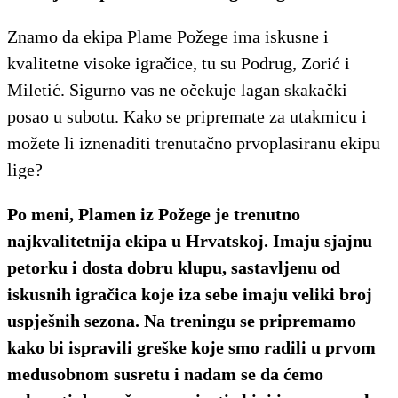
Znamo da ekipa Plame Požege ima iskusne i
kvalitetne visoke igračice, tu su Podrug, Zorić i
Miletić. Sigurno vas ne očekuje lagan skakački
posao u subotu. Kako se pripremate za utakmicu i
možete li iznenaditi trenutačno prvoplasiranu ekipu
lige?
Po meni, Plamen iz Požege je trenutno
najkvalitetnija ekipa u Hrvatskoj. Imaju sjajnu
petorku i dosta dobru klupu, sastavljenu od
iskusnih igračica koje iza sebe imaju veliki broj
uspješnih sezona. Na treningu se pripremamo
kako bi ispravili greške koje smo radili u prvom
međusobnom susretu i nadam se da ćemo