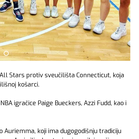
ll Stars protiv sveučilišta Connecticut, koja
ilišnoj košarci.
BA igračice Paige Bueckers, Azzi Fudd, kao i
o Auriemma, koji ima dugogodišnju tradiciju