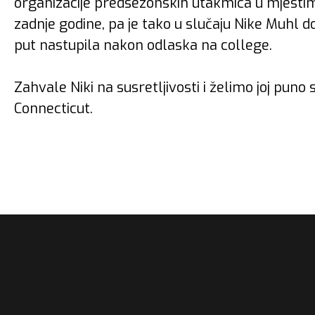
organizacije predsezonskih utakmica u mjestima
zadnje godine, pa je tako u slučaju Nike Muhl d
put nastupila nakon odlaska na college.
Zahvale Niki na susretljivosti i želimo joj puno 
Connecticut.