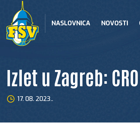
Skip
to
content
NASLOVNICA
NOVOSTI
Izlet u Zagreb: CRO
17. 08. 2023..