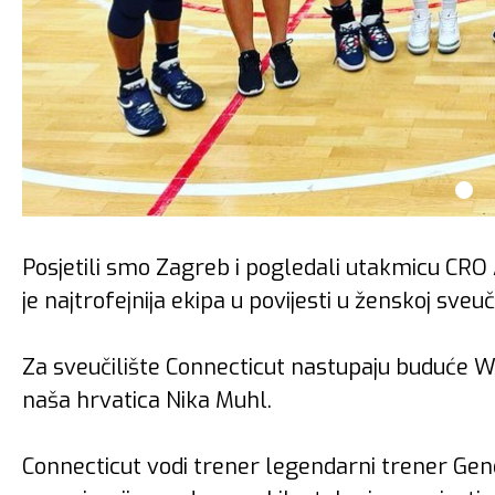
Posjetili smo Zagreb i pogledali utakmicu CRO A
je najtrofejnija ekipa u povijesti u ženskoj sveuč
Za sveučilište Connecticut nastupaju buduće WN
naša hrvatica Nika Muhl.
Connecticut vodi trener legendarni trener Gen