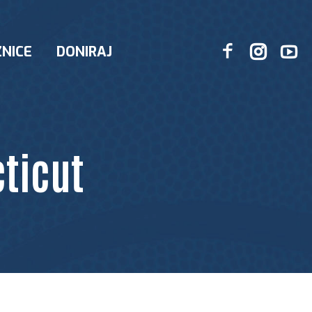
NICE
DONIRAJ
cticut