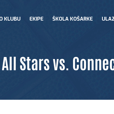
O KLUBU
EKIPE
ŠKOLA KOŠARKE
ULAZ
 All Stars vs. Conne