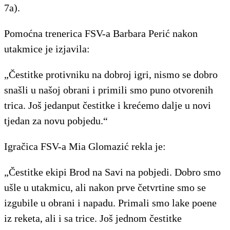
7a).
Pomoćna trenerica FSV-a Barbara Perić nakon
utakmice je izjavila:
„Čestitke protivniku na dobroj igri, nismo se dobro
snašli u našoj obrani i primili smo puno otvorenih
trica. Još jedanput čestitke i krećemo dalje u novi
tjedan za novu pobjedu.“
Igračica FSV-a Mia Glomazić rekla je:
„Čestitke ekipi Brod na Savi na pobjedi. Dobro smo
ušle u utakmicu, ali nakon prve četvrtine smo se
izgubile u obrani i napadu. Primali smo lake poene
iz reketa, ali i sa trice. Još jednom čestitke