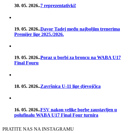
30. 05. 2026..
7 reprezentativki!
19. 05. 2026..
Davor Tadej među najboljim trenerima
Premijer lige 2025./2026.
19. 05. 2026..
Poraz u borbi za broncu na WABA U17
Final Fouru
18. 05. 2026..
Završnica U-11 lige djevojčica
16. 05. 2026..
FSV nakon velike borbe zaustavljen u
polufinalu WABA U17 Final Four turnira
PRATITE NAS NA INSTAGRAMU