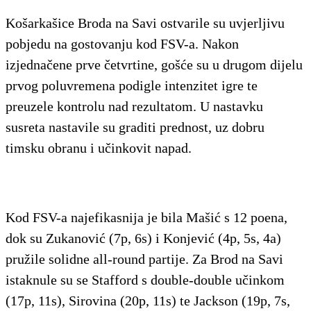
Košarkašice Broda na Savi ostvarile su uvjerljivu
pobjedu na gostovanju kod FSV-a. Nakon
izjednačene prve četvrtine, gošće su u drugom dijelu
prvog poluvremena podigle intenzitet igre te
preuzele kontrolu nad rezultatom. U nastavku
susreta nastavile su graditi prednost, uz dobru
timsku obranu i učinkovit napad.
Kod FSV-a najefikasnija je bila Mašić s 12 poena,
dok su Zukanović (7p, 6s) i Konjević (4p, 5s, 4a)
pružile solidne all-round partije. Za Brod na Savi
istaknule su se Stafford s double-double učinkom
(17p, 11s), Sirovina (20p, 11s) te Jackson (19p, 7s,