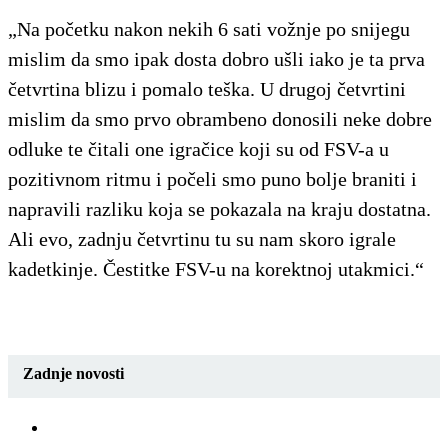
„Na početku nakon nekih 6 sati vožnje po snijegu
mislim da smo ipak dosta dobro ušli iako je ta prva
četvrtina blizu i pomalo teška. U drugoj četvrtini
mislim da smo prvo obrambeno donosili neke dobre
odluke te čitali one igračice koji su od FSV-a u
pozitivnom ritmu i počeli smo puno bolje braniti i
napravili razliku koja se pokazala na kraju dostatna.
Ali evo, zadnju četvrtinu tu su nam skoro igrale
kadetkinje. Čestitke FSV-u na korektnoj utakmici.“
Zadnje novosti