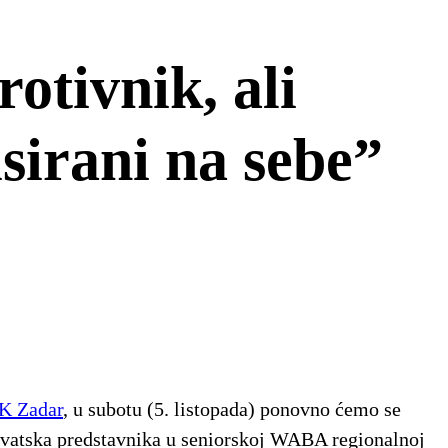
otivnik, ali
usirani na sebe”
KK Zadar
, u subotu (5. listopada) ponovno ćemo se
hrvatska predstavnika u seniorskoj WABA regionalnoj