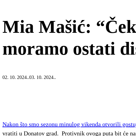
Mia Mašić: “Čeka
moramo ostati dis
02. 10. 2024..
03. 10. 2024..
Nakon što smo sezonu minulog vikenda otvorili gost
vratiti u Donatov grad. Protivnik ovoga puta bit će 