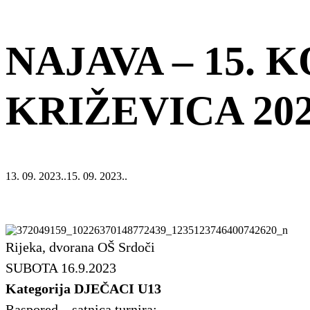
NAJAVA – 15.
KRIŽEVICA 20
13. 09. 2023..
15. 09. 2023..
Rijeka, dvorana OŠ Srdoči
SUBOTA 16.9.2023
Kategorija DJEČACI U13
Raspored – satnica turnira: