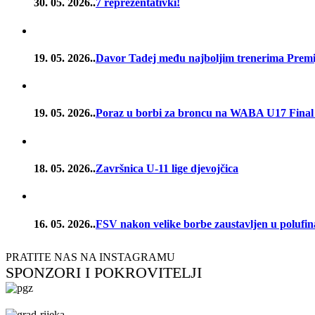
30. 05. 2026..
7 reprezentativki!
19. 05. 2026..
Davor Tadej među najboljim trenerima Premije
19. 05. 2026..
Poraz u borbi za broncu na WABA U17 Final
18. 05. 2026..
Završnica U-11 lige djevojčica
16. 05. 2026..
FSV nakon velike borbe zaustavljen u poluf
PRATITE NAS NA INSTAGRAMU
SPONZORI I POKROVITELJI