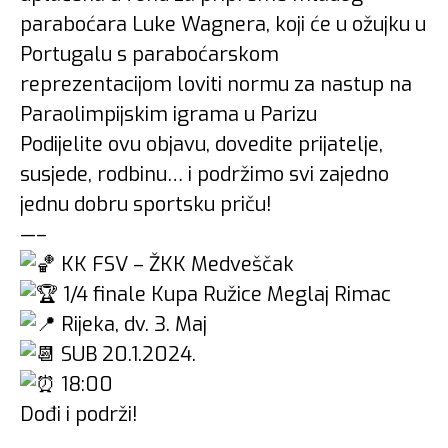
paraboćara Luke Wagnera, koji će u ožujku u
Portugalu s paraboćarskom
reprezentacijom loviti normu za nastup na
Paraolimpijskim igrama u Parizu
Podijelite ovu objavu, dovedite prijatelje,
susjede, rodbinu… i podržimo svi zajedno
jednu dobru sportsku priču!
—–
KK FSV – ŽKK Medveščak
1/4 finale Kupa Ružice Meglaj Rimac
Rijeka, dv. 3. Maj
SUB 20.1.2024.
18:00
Dođi i podrži!