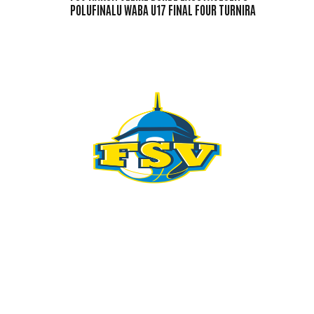
POLUFINALU WABA U17 FINAL FOUR TURNIRA
KONTAKT
098 461 439
091 298 5138
kkfsvrijeka@gmail.com
Gustava Krkleca 6, 51 000 Rijeka