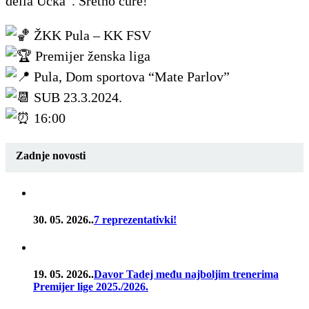
della Učka”. Sretno cure!
ŽKK Pula – KK FSV
Premijer ženska liga
Pula, Dom sportova “Mate Parlov”
SUB 23.3.2024.
16:00
Zadnje novosti
30. 05. 2026..
7 reprezentativki!
19. 05. 2026..
Davor Tadej među najboljim trenerima
Premijer lige 2025./2026.