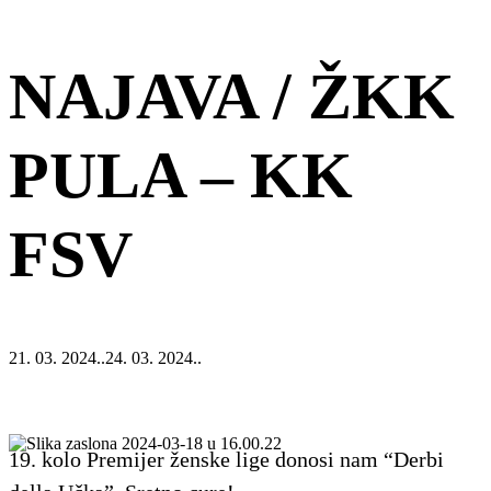
NAJAVA / ŽKK
PULA – KK
FSV
21. 03. 2024..
24. 03. 2024..
19. kolo Premijer ženske lige donosi nam “Derbi