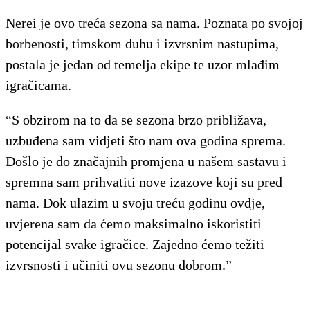
Nerei je ovo treća sezona sa nama. Poznata po svojoj
borbenosti, timskom duhu i izvrsnim nastupima,
postala je jedan od temelja ekipe te uzor mlađim
igračicama.
“S obzirom na to da se sezona brzo približava,
uzbuđena sam vidjeti što nam ova godina sprema.
Došlo je do značajnih promjena u našem sastavu i
spremna sam prihvatiti nove izazove koji su pred
nama. Dok ulazim u svoju treću godinu ovdje,
uvjerena sam da ćemo maksimalno iskoristiti
potencijal svake igračice. Zajedno ćemo težiti
izvrsnosti i učiniti ovu sezonu dobrom.”