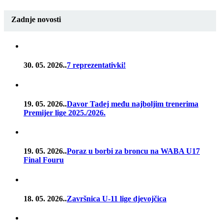
Zadnje novosti
30. 05. 2026..
7 reprezentativki!
19. 05. 2026..
Davor Tadej među najboljim trenerima
Premijer lige 2025./2026.
19. 05. 2026..
Poraz u borbi za broncu na WABA U17
Final Fouru
18. 05. 2026..
Završnica U-11 lige djevojčica