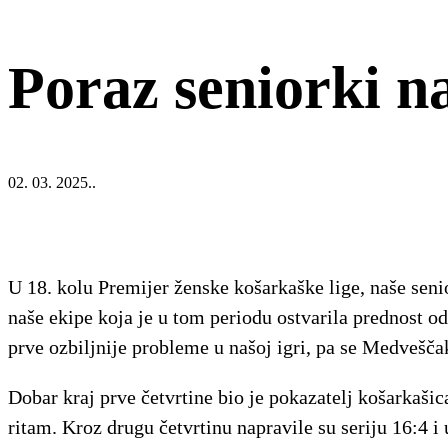
Poraz seniorki 
02. 03. 2025..
U 18. kolu Premijer ženske košarkaške lige, naše sen
naše ekipe koja je u tom periodu ostvarila prednost od
prve ozbiljnije probleme u našoj igri, pa se Medveščak 
Dobar kraj prve četvrtine bio je pokazatelj košarka
ritam. Kroz drugu četvrtinu napravile su seriju 16:4 i