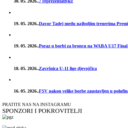
30. 05. 2026..
7 reprezentativki!
19. 05. 2026..
Davor Tadej među najboljim trenerima Premije
19. 05. 2026..
Poraz u borbi za broncu na WABA U17 Final
18. 05. 2026..
Završnica U-11 lige djevojčica
16. 05. 2026..
FSV nakon velike borbe zaustavljen u poluf
PRATITE NAS NA INSTAGRAMU
SPONZORI I POKROVITELJI