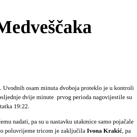
 Medveščaka
. Uvodnih osam minuta dvoboja proteklo je u kontroli
posljednje dvije minute prvog perioda nagovijestile su
tatka 19:22.
čemu nadati, pa su u nastavku utakmice samo pojačale
vo poluvrijeme tricom je zaključila
Ivona Krakić
, pa