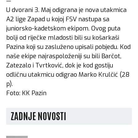
—
U dvorani 3. Maj odigrana je nova utakmica
A2 lige Zapad u kojoj FSV nastupa sa
juniorsko-kadetskom ekipom. Ovog puta
bolji od riječke mladosti bili su košarkaši
Pazina koji su zasluženo upisali pobjedu. Kod
naše ekipe najraspoloženiji su bili Barčot,
Zatezalo i Tvrtković, dok je kod gostiju
odličnu utakmicu odigrao Marko Krulčić (28
p).
Foto: KK Pazin
ZADNJE NOVOSTI