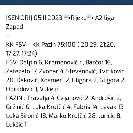
[SENIORI] 05.11.2023
Rijeka
A2 liga
Zapad
—
KK FSV – KK Pazin 75:100 ( 20:29, 21:20,
17:27, 17:24)
FSV: Delpin 6, Kremenović 4, Barčot 16,
Zatezalo 17, Zvonar 4, Stevanović, Tvrtković
20, Deković, Košmerl 2, Gligora 2, Gligora 2,
Obradović 1, Vukelić.
PAZIN : Travalja 4, Cvijanović 2, Androšić 2,
Gržinić 6, Luka Krulčić 4, Fabris 14, Levak 13,
Luka Sironić 18, Marko Krulčić 28, Juričić 8,
Lukšić 1.