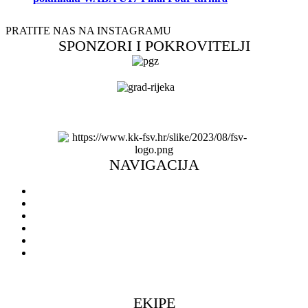
PRATITE NAS NA INSTAGRAMU
SPONZORI I POKROVITELJI
NAVIGACIJA
Naslovnica
Novosti
O klubu
Škola košarke
Ulaznice
Doniraj
EKIPE