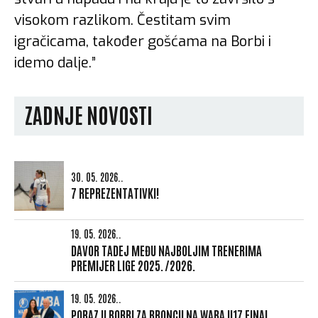
visokom razlikom. Čestitam svim
igračicama, također gošćama na Borbi i
idemo dalje.”
ZADNJE NOVOSTI
30. 05. 2026..
7 REPREZENTATIVKI!
19. 05. 2026..
DAVOR TADEJ MEĐU NAJBOLJIM TRENERIMA
PREMIJER LIGE 2025./2026.
19. 05. 2026..
PORAZ U BORBI ZA BRONCU NA WABA U17 FINAL