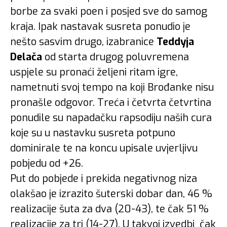
borbe za svaki poen i posjed sve do samog
kraja. Ipak nastavak susreta ponudio je
nešto sasvim drugo, izabranice
Teddyja
Delača
od starta drugog poluvremena
uspjele su pronaći željeni ritam igre,
nametnuti svoj tempo na koji Brođanke nisu
pronašle odgovor. Treća i četvrta četvrtina
ponudile su napadačku rapsodiju naših cura
koje su u nastavku susreta potpuno
dominirale te na koncu upisale uvjerljivu
pobjedu od +26.
Put do pobjede i prekida negativnog niza
olakšao je izrazito šuterski dobar dan, 46 %
realizacije šuta za dva (20-43), te čak 51 %
realizacije za tri (14-27). U takvoj izvedbi čak