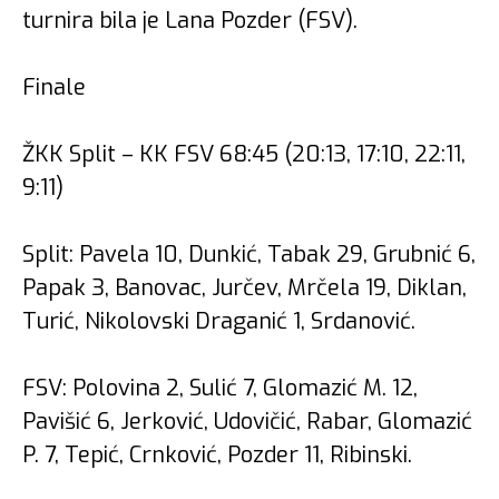
turnira bila je Lana Pozder (FSV).
Finale
ŽKK Split – KK FSV 68:45 (20:13, 17:10, 22:11,
9:11)
Split: Pavela 10, Dunkić, Tabak 29, Grubnić 6,
Papak 3, Banovac, Jurčev, Mrčela 19, Diklan,
Turić, Nikolovski Draganić 1, Srdanović.
FSV: Polovina 2, Sulić 7, Glomazić M. 12,
Pavišić 6, Jerković, Udovičić, Rabar, Glomazić
P. 7, Tepić, Crnković, Pozder 11, Ribinski.