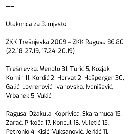
—–
Utakmica za 3. mjesto
ŽKK Trešnjevka 2009 – ŽKK Ragusa 86:80
(22:18, 27:19, 17:24, 20:19)
Trešnjevka: Menalo 31, Turić 5, Kozjak
Komin 11, Kordić 2, Horvat 2, Hašperger 30,
Galić, Lovrenović, Ivanovska, Ivanišević,
Vrbanek 5, Vukić.
Ragusa: Džakula, Koprivica, Skaramuca 15,
Zarač, Prkoča 17, Koncul 16, Vuletić 15,
Petronio 4, Kisić, Vuksanović, Jerkić 11,