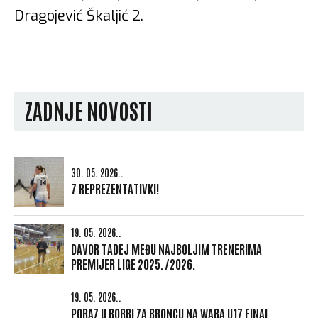
Dragojević Škaljić 2.
ZADNJE NOVOSTI
30. 05. 2026..
7 REPREZENTATIVKI!
19. 05. 2026..
DAVOR TADEJ MEĐU NAJBOLJIM TRENERIMA
PREMIJER LIGE 2025./2026.
19. 05. 2026..
PORAZ U BORBI ZA BRONCU NA WABA U17 FINAL