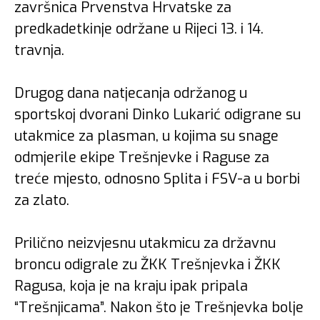
završnica Prvenstva Hrvatske za
predkadetkinje održane u Rijeci 13. i 14.
travnja.
Drugog dana natjecanja održanog u
sportskoj dvorani Dinko Lukarić odigrane su
utakmice za plasman, u kojima su snage
odmjerile ekipe Trešnjevke i Raguse za
treće mjesto, odnosno Splita i FSV-a u borbi
za zlato.
Prilično neizvjesnu utakmicu za državnu
broncu odigrale zu ŽKK Trešnjevka i ŽKK
Ragusa, koja je na kraju ipak pripala
“Trešnjicama”. Nakon što je Trešnjevka bolje