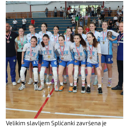
Velikim slavljem Splićanki završena je