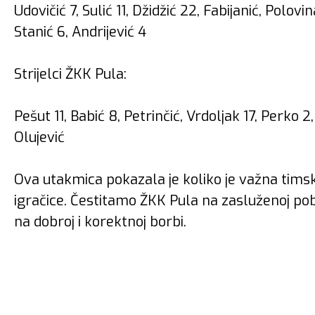
Udovičić 7, Sulić 11, Džidžić 22, Fabijanić, Polovi
Stanić 6, Andrijević 4
Strijelci ŽKK Pula:
Pešut 11, Babić 8, Petrinčić, Vrdoljak 17, Perko 2
Olujević
Ova utakmica pokazala je koliko je važna timska 
igračice. Čestitamo ŽKK Pula na zasluženoj pob
na dobroj i korektnoj borbi.