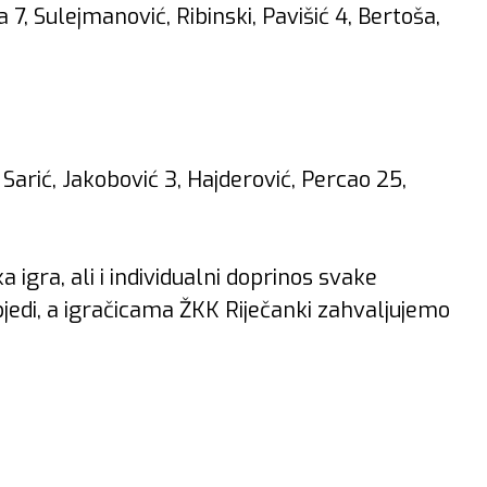
na 7, Sulejmanović, Ribinski, Pavišić 4, Bertoša,
, Sarić, Jakobović 3, Hajderović, Percao 25,
igra, ali i individualni doprinos svake
jedi, a igračicama ŽKK Riječanki zahvaljujemo