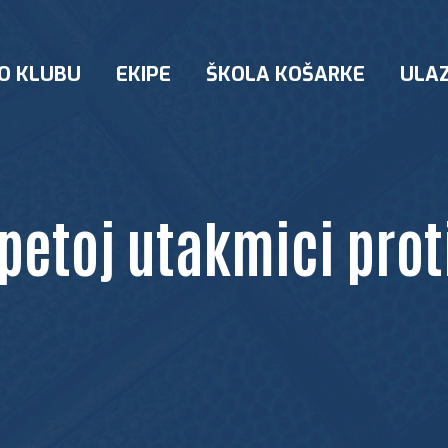
O KLUBU
EKIPE
ŠKOLA KOŠARKE
ULAZ
apetoj utakmici prot